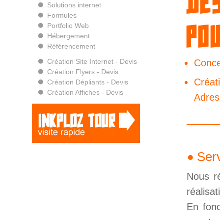
Solutions internet
Formules
po
Portfolio Web
Hébergement
Référencement
Création Site Internet - Devis
Conce
Création Flyers - Devis
Créat
Création Dépliants - Devis
Création Affiches - Devis
Adres
Serv
Nous ré
réalisa
En fonc