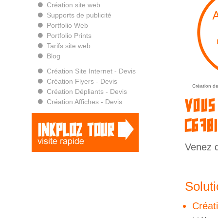
Création site web
Supports de publicité
Portfolio Web
Portfolio Prints
Tarifs site web
Blog
Création Site Internet - Devis
Création Flyers - Devis
Création de
Création Dépliants - Devis
Vous
Création Affiches - Devis
(678
Venez d
Solut
Créati