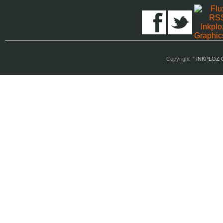
Copyright "
INKPLOZ G