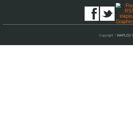
Copyright "
INKPLOZ G